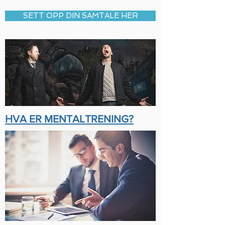
SETT OPP DIN SAMTALE HER
HVA ER MENTALTRENING?