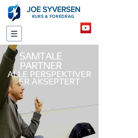
JOE SYVERSEN
KURS & FOREDRAG
SAMTALE
PARTNER
ALLE PERSPEKTIVER
ER AKSEPTERT