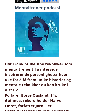
Mentaltrener podcast
Hør Frank bruke sine teknikker som
mentaltrener til å intervjue
inspirerende personligheter hver
uke for å få frem unike historier og
mentale teknikker du kan bruke i
ditt liv.
Polfarer Børge Ousland, 14x
Guinness rekord holder Narve
Læret, forfatter Jørn Lier
Horst, professor i klinisk psykologi