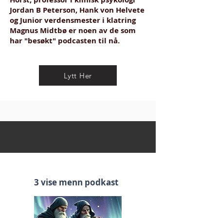
Jordan B Peterson, Hank von Helvete
og Junior verdensmester i klatring
Magnus Midtbø er noen av de som
har "besøkt" podcasten til nå.
Lytt Her
3 vise menn podkast