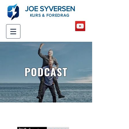
JOE SYVERSEN
KURS & FOREDRAG
PODCAST